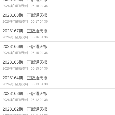
2026澳门正版资料
06-18 04:36
2023168期：正版通天报
2026澳门正版资料
06-17 04:36
2023167期：正版通天报
2026澳门正版资料
06-16 04:36
2023166期：正版通天报
2026澳门正版资料
06-15 04:36
2023165期：正版通天报
2026澳门正版资料
06-15 04:36
2023164期：正版通天报
2026澳门正版资料
06-13 04:38
2023163期：正版通天报
2026澳门正版资料
06-12 04:38
2023162期：正版通天报