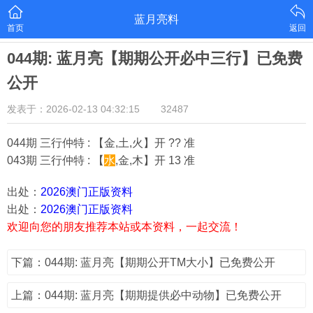
蓝月亮料
首页
返回
044期: 蓝月亮【期期公开必中三行】已免费
公开
发表于：2026-02-13 04:32:15
32487
044期 三行仲特 : 【金,土,火】开 ?? 准
043期 三行仲特 : 【
水
,金,木】开 13 准
出处：
2026澳门正版资料
出处：
2026澳门正版资料
欢迎向您的朋友推荐本站或本资料，一起交流！
下篇：044期: 蓝月亮【期期公开TM大小】已免费公开
上篇：044期: 蓝月亮【期期提供必中动物】已免费公开