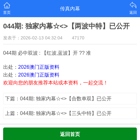
传真內幕
首页
返回
044期: 独家内幕☆<>【两波中特】已公开
发表于：2026-02-13 04:32:04
47170
044期 必中双波 : 【红波,蓝波】开 ?? 准
出处：
2026澳门正版资料
出处：
2026澳门正版资料
欢迎向您的朋友推荐本站或本资料，一起交流！
下篇：044期: 独家内幕☆<>【合数单双】已公开
上篇：044期: 独家内幕☆<>【三头中特】已公开
返回首页