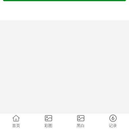
首页
彩图
黑白
记录